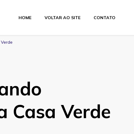
HOME
VOLTAR AO SITE
CONTATO
lamentos
a Verde
mando
na Casa Verde