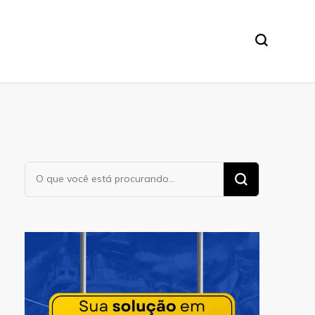
Procurando
algo?