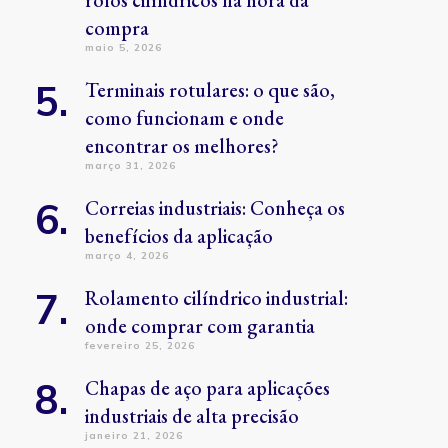
rolos cilíndricos na hora da
compra
maio 5, 2026
Terminais rotulares: o que são,
como funcionam e onde
encontrar os melhores?
março 31, 2026
Correias industriais: Conheça os
benefícios da aplicação
março 4, 2026
Rolamento cilíndrico industrial:
onde comprar com garantia
fevereiro 25, 2026
Chapas de aço para aplicações
industriais de alta precisão
janeiro 21, 2026