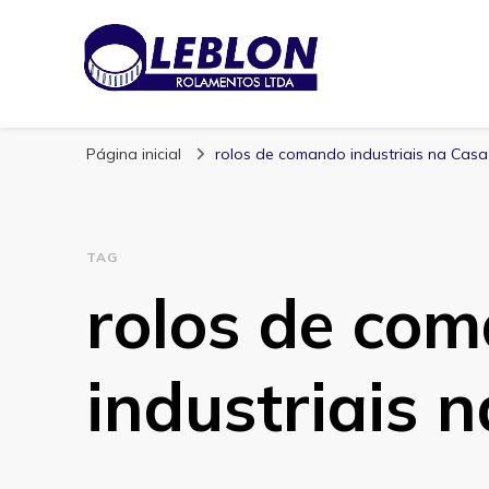
Blog | Leblon Ro
Especialistas em Rolamentos
Página inicial
rolos de comando industriais na Cas
TAG
rolos de co
industriais 