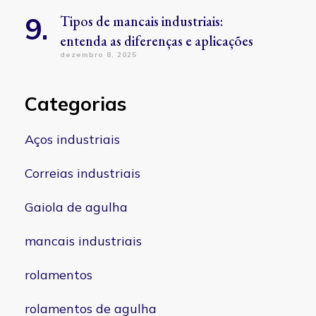
Tipos de mancais industriais:
entenda as diferenças e aplicações
dezembro 8, 2025
Categorias
Aços industriais
Correias industriais
Gaiola de agulha
mancais industriais
rolamentos
rolamentos de agulha