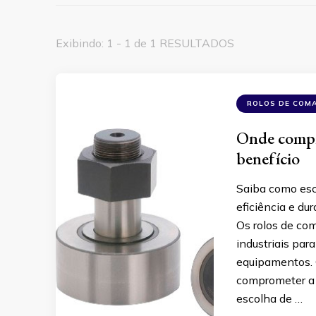
Exibindo: 1 - 1 de 1 RESULTADOS
ROLOS DE COM
Onde compr
benefício
Saiba como esc
eficiência e du
Os rolos de co
industriais pa
equipamentos. 
comprometer a 
escolha de …