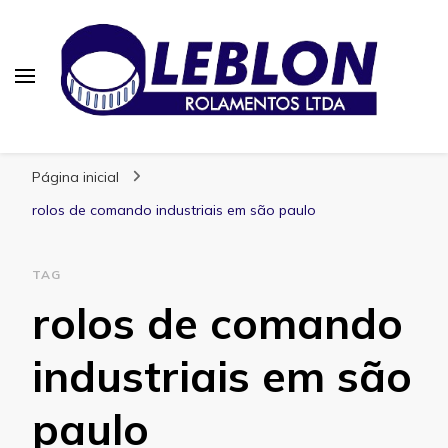
Blog | Leblon Rolamentos
Especialistas em Rolamentos
Página inicial
rolos de comando industriais em são paulo
TAG
rolos de comando
industriais em são
paulo