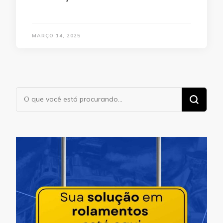
MARÇO 14, 2025
Procurando
algo?