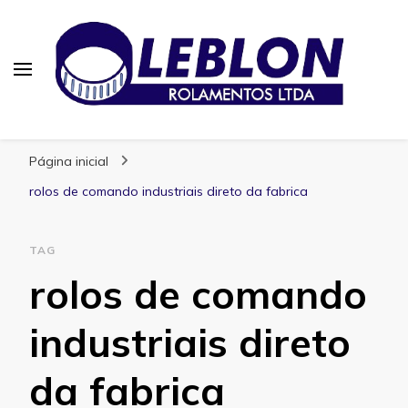
Blog | Leblon Rolamentos
Especialistas em Rolamentos
Página inicial
rolos de comando industriais direto da fabrica
TAG
rolos de comando
industriais direto
da fabrica