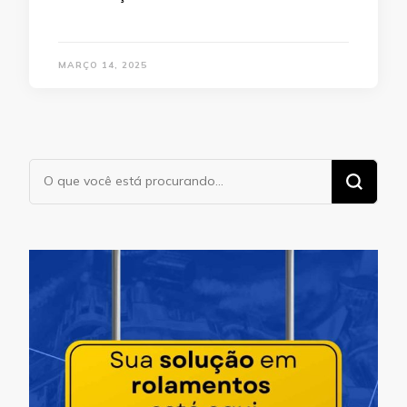
MARÇO 14, 2025
Procurando
algo?