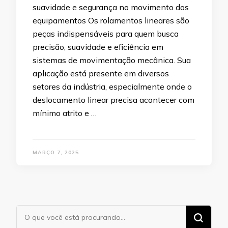
suavidade e segurança no movimento dos
equipamentos Os rolamentos lineares são
peças indispensáveis para quem busca
precisão, suavidade e eficiência em
sistemas de movimentação mecânica. Sua
aplicação está presente em diversos
setores da indústria, especialmente onde o
deslocamento linear precisa acontecer com
mínimo atrito e …
MARÇO 7, 2025
Procurando
algo?