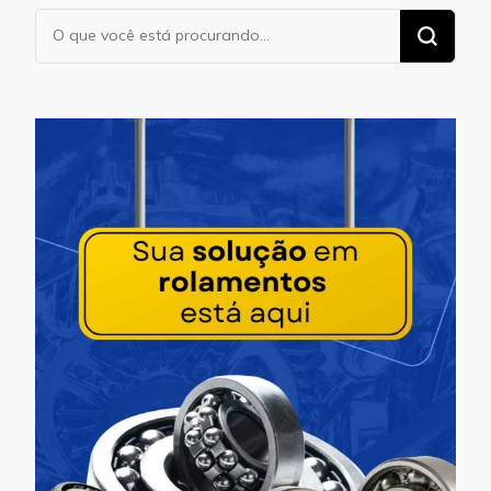
Procurando
algo?