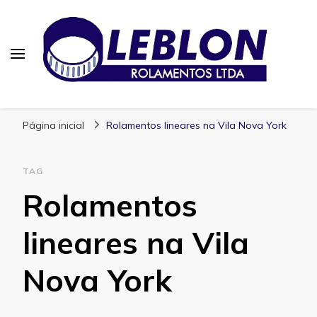
Blog | Leblon Rolamentos
Especialistas em Rolamentos
Página inicial
Rolamentos lineares na Vila Nova York
TAG
Rolamentos
lineares na Vila
Nova York