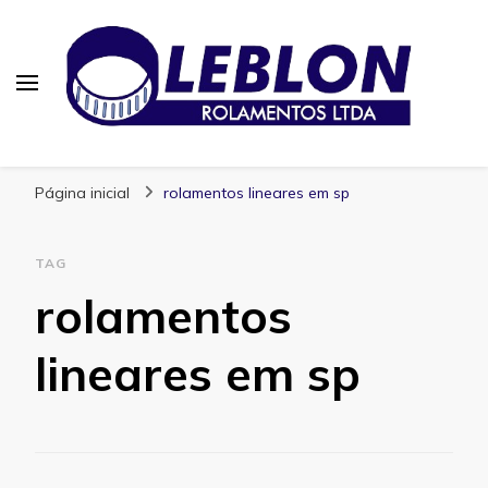
Blog | Leblon Rolamentos
Especialistas em Rolamentos
Página inicial
rolamentos lineares em sp
TAG
rolamentos
lineares em sp