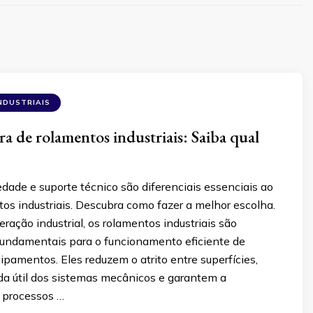
NDUSTRIAIS
ra de rolamentos industriais: Saiba qual
edade e suporte técnico são diferenciais essenciais ao
os industriais. Descubra como fazer a melhor escolha.
ração industrial, os rolamentos industriais são
ndamentais para o funcionamento eficiente de
pamentos. Eles reduzem o atrito entre superfícies,
da útil dos sistemas mecânicos e garantem a
e processos …