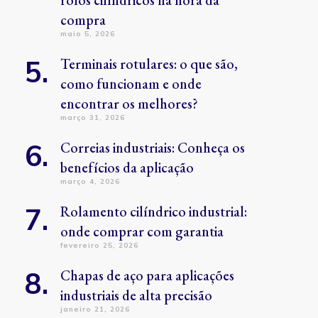
rolos cilíndricos na hora da
compra
maio 5, 2026
Terminais rotulares: o que são,
como funcionam e onde
encontrar os melhores?
março 31, 2026
Correias industriais: Conheça os
benefícios da aplicação
março 4, 2026
Rolamento cilíndrico industrial:
onde comprar com garantia
fevereiro 25, 2026
Chapas de aço para aplicações
industriais de alta precisão
janeiro 21, 2026