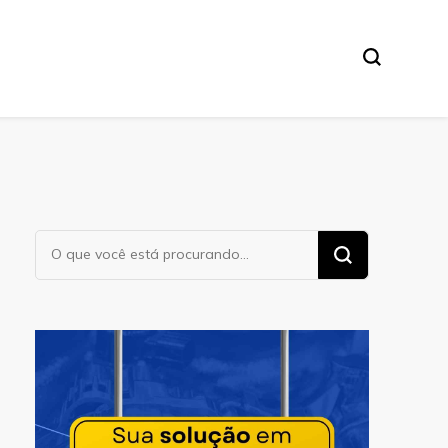
Procurando
algo?