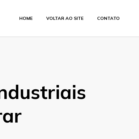
HOME
VOLTAR AO SITE
CONTATO
lamentos
ndustriais
rar