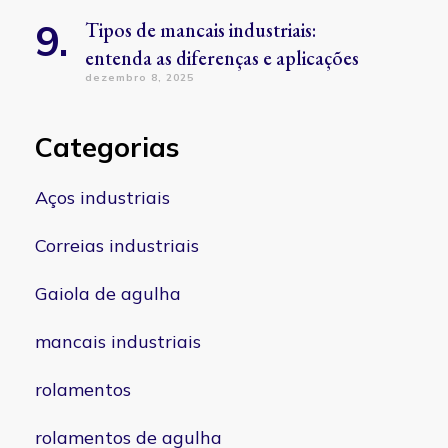
Tipos de mancais industriais:
entenda as diferenças e aplicações
dezembro 8, 2025
Categorias
Aços industriais
Correias industriais
Gaiola de agulha
mancais industriais
rolamentos
rolamentos de agulha