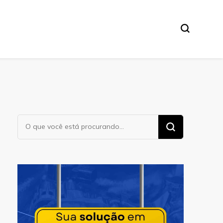
Procurando
algo?