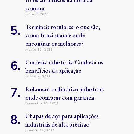
rolos cilíndricos na hora da
compra
maio 5, 2026
Terminais rotulares: o que são,
como funcionam e onde
encontrar os melhores?
março 31, 2026
Correias industriais: Conheça os
benefícios da aplicação
março 4, 2026
Rolamento cilíndrico industrial:
onde comprar com garantia
fevereiro 25, 2026
Chapas de aço para aplicações
industriais de alta precisão
janeiro 21, 2026