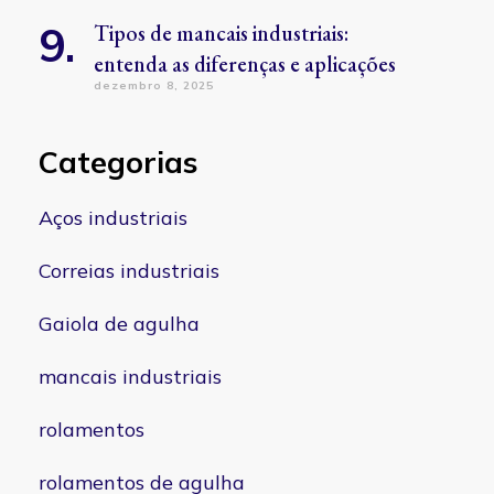
Tipos de mancais industriais:
entenda as diferenças e aplicações
dezembro 8, 2025
Categorias
Aços industriais
Correias industriais
Gaiola de agulha
mancais industriais
rolamentos
rolamentos de agulha