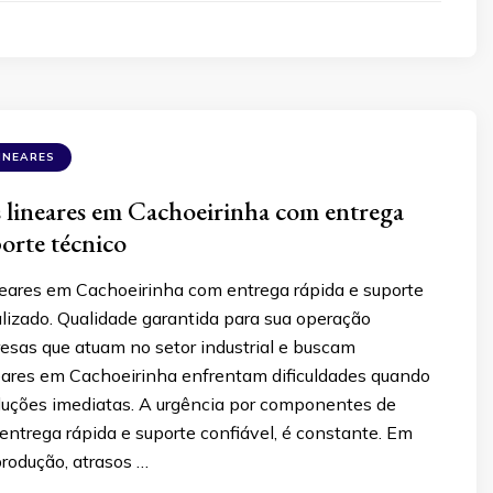
INEARES
lineares em Cachoeirinha com entrega
porte técnico
eares em Cachoeirinha com entrega rápida e suporte
lizado. Qualidade garantida para sua operação
resas que atuam no setor industrial e buscam
eares em Cachoeirinha enfrentam dificuldades quando
luções imediatas. A urgência por componentes de
entrega rápida e suporte confiável, é constante. Em
rodução, atrasos …