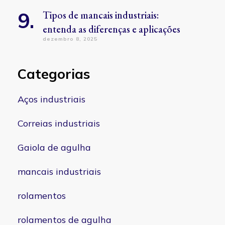
Tipos de mancais industriais:
entenda as diferenças e aplicações
dezembro 8, 2025
Categorias
Aços industriais
Correias industriais
Gaiola de agulha
mancais industriais
rolamentos
rolamentos de agulha