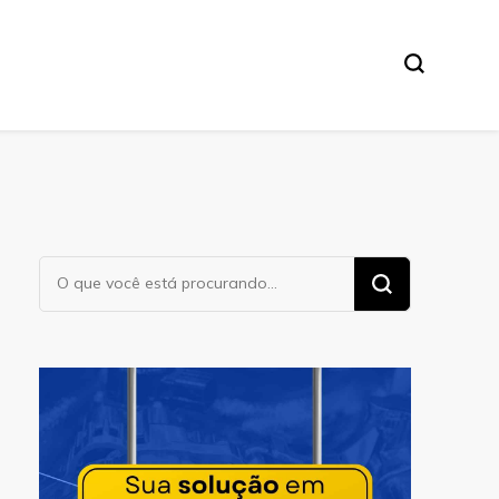
Procurando
algo?