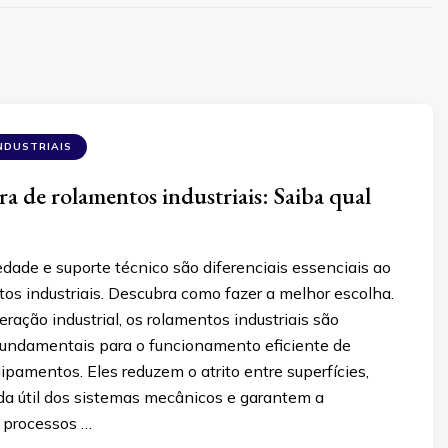
NDUSTRIAIS
ra de rolamentos industriais: Saiba qual
edade e suporte técnico são diferenciais essenciais ao
os industriais. Descubra como fazer a melhor escolha.
ração industrial, os rolamentos industriais são
ndamentais para o funcionamento eficiente de
pamentos. Eles reduzem o atrito entre superfícies,
da útil dos sistemas mecânicos e garantem a
e processos …