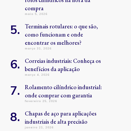
rolos cilíndricos na hora da
compra
maio 5, 2026
Terminais rotulares: o que são,
como funcionam e onde
encontrar os melhores?
março 31, 2026
Correias industriais: Conheça os
benefícios da aplicação
março 4, 2026
Rolamento cilíndrico industrial:
onde comprar com garantia
fevereiro 25, 2026
Chapas de aço para aplicações
industriais de alta precisão
janeiro 21, 2026