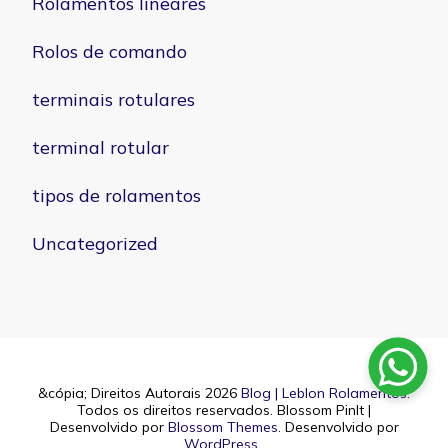
Rolamentos lineares
Rolos de comando
terminais rotulares
terminal rotular
tipos de rolamentos
Uncategorized
&cópia; Direitos Autorais 2026
Blog | Leblon Rolamentos
.
Todos os direitos reservados.
Blossom PinIt |
Desenvolvido por
Blossom Themes
. Desenvolvido por
WordPress
.