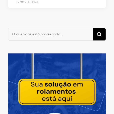
JUNHO 3, 2026
Procurando
algo?