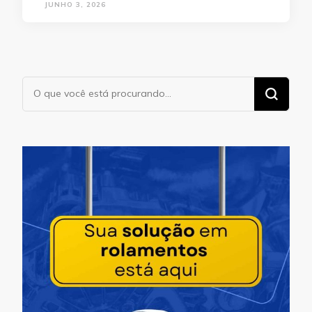
JUNHO 3, 2026
Procurando
algo?