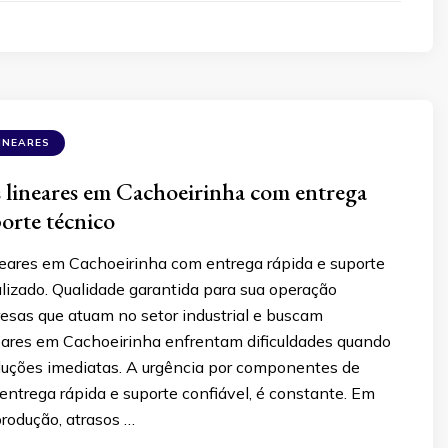
INEARES
lineares em Cachoeirinha com entrega
porte técnico
eares em Cachoeirinha com entrega rápida e suporte
lizado. Qualidade garantida para sua operação
resas que atuam no setor industrial e buscam
eares em Cachoeirinha enfrentam dificuldades quando
luções imediatas. A urgência por componentes de
entrega rápida e suporte confiável, é constante. Em
rodução, atrasos …