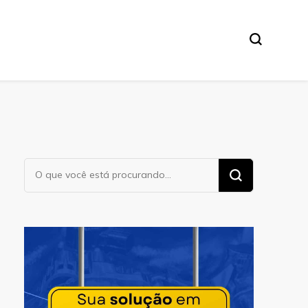
Procurando
algo?