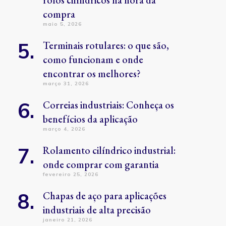
rolos cilíndricos na hora da
compra
maio 5, 2026
Terminais rotulares: o que são,
como funcionam e onde
encontrar os melhores?
março 31, 2026
Correias industriais: Conheça os
benefícios da aplicação
março 4, 2026
Rolamento cilíndrico industrial:
onde comprar com garantia
fevereiro 25, 2026
Chapas de aço para aplicações
industriais de alta precisão
janeiro 21, 2026