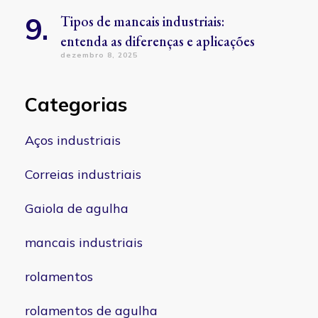
Tipos de mancais industriais:
entenda as diferenças e aplicações
dezembro 8, 2025
Categorias
Aços industriais
Correias industriais
Gaiola de agulha
mancais industriais
rolamentos
rolamentos de agulha