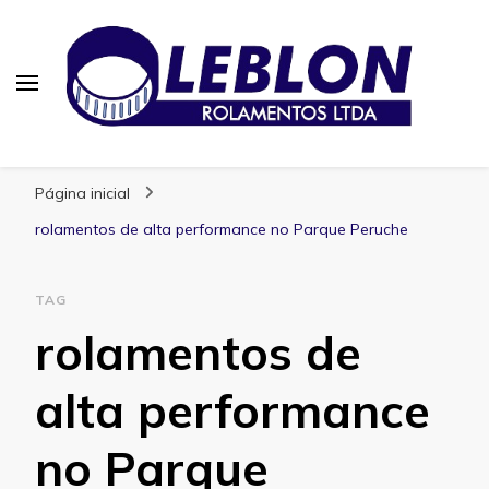
Blog | Leblon Rolamentos
Especialistas em Rolamentos
Página inicial
rolamentos de alta performance no Parque Peruche
TAG
rolamentos de
alta performance
no Parque