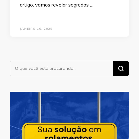
artigo, vamos revelar segredos …
JANEIRO 16, 2025
Procurando
algo?