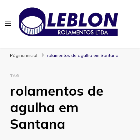
Blog | Leblon Rolamentos
Especialistas em Rolamentos
Página inicial
rolamentos de agulha em Santana
TAG
rolamentos de
agulha em
Santana