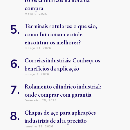
rolos cilíndricos na hora da
compra
maio 5, 2026
Terminais rotulares: o que são,
como funcionam e onde
encontrar os melhores?
março 31, 2026
Correias industriais: Conheça os
benefícios da aplicação
março 4, 2026
Rolamento cilíndrico industrial:
onde comprar com garantia
fevereiro 25, 2026
Chapas de aço para aplicações
industriais de alta precisão
janeiro 21, 2026