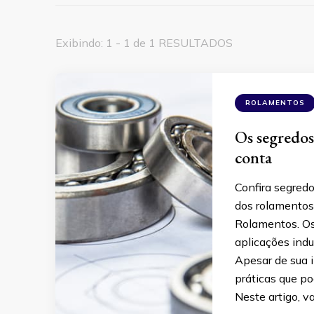
Exibindo: 1 - 1 de 1 RESULTADOS
ROLAMENTOS
Os segredo
conta
Confira segredo
dos rolamentos
Rolamentos. Os
aplicações indu
Apesar de sua 
práticas que 
Neste artigo, v