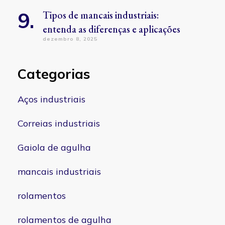
Tipos de mancais industriais:
entenda as diferenças e aplicações
dezembro 8, 2025
Categorias
Aços industriais
Correias industriais
Gaiola de agulha
mancais industriais
rolamentos
rolamentos de agulha