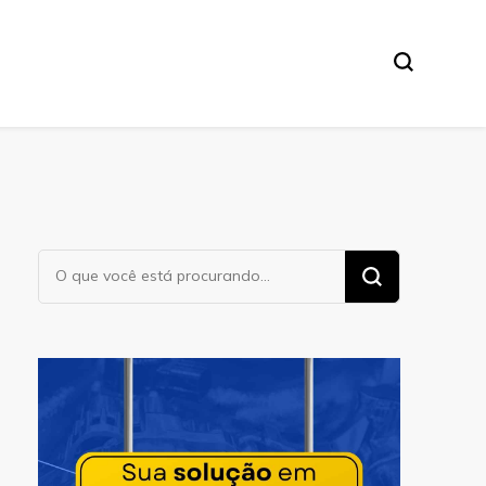
Procurando
algo?