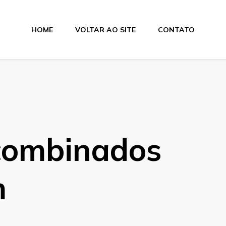
HOME
VOLTAR AO SITE
CONTATO
lamentos
combinados
m