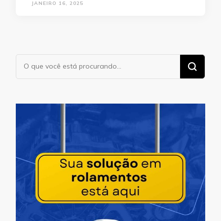
JANEIRO 16, 2025
Procurando
algo?