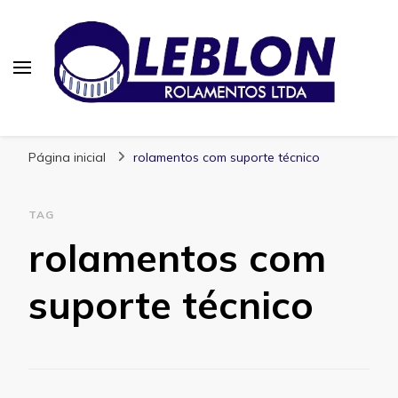
Blog | Leblon Rolamentos
Especialistas em Rolamentos
Página inicial
rolamentos com suporte técnico
TAG
rolamentos com
suporte técnico