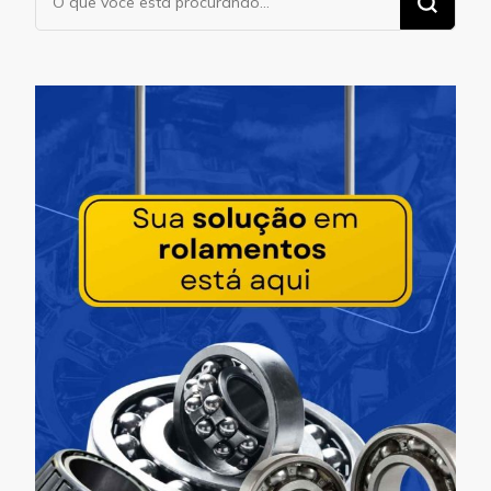
algo?