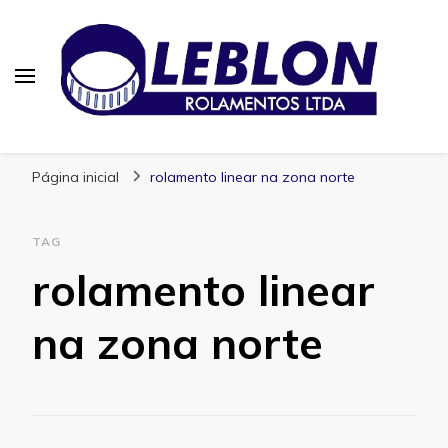
Blog | Leblon Rolamentos
Especialistas em Rolamentos
Página inicial
rolamento linear na zona norte
TAG
rolamento linear
na zona norte