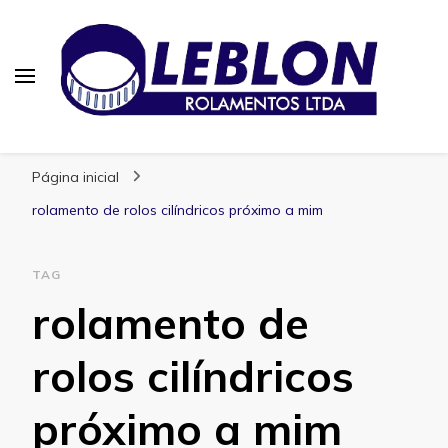
Blog | Leblon Rolamentos
Especialistas em Rolamentos
Página inicial
rolamento de rolos cilíndricos próximo a mim
TAG
rolamento de
rolos cilíndricos
próximo a mim