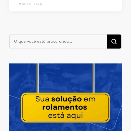
MAIO 5, 2026
Procurando
algo?