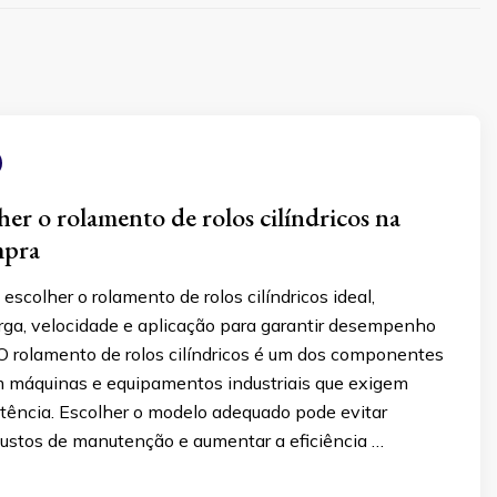
er o rolamento de rolos cilíndricos na
mpra
scolher o rolamento de rolos cilíndricos ideal,
ga, velocidade e aplicação para garantir desempenho
 O rolamento de rolos cilíndricos é um dos componentes
 máquinas e equipamentos industriais que exigem
stência. Escolher o modelo adequado pode evitar
 custos de manutenção e aumentar a eficiência …