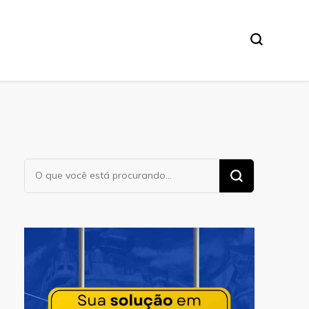
Procurando
algo?