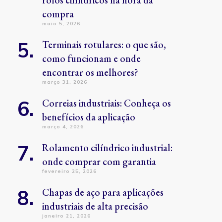
rolos cilíndricos na hora da
compra
maio 5, 2026
Terminais rotulares: o que são,
como funcionam e onde
encontrar os melhores?
março 31, 2026
Correias industriais: Conheça os
benefícios da aplicação
março 4, 2026
Rolamento cilíndrico industrial:
onde comprar com garantia
fevereiro 25, 2026
Chapas de aço para aplicações
industriais de alta precisão
janeiro 21, 2026