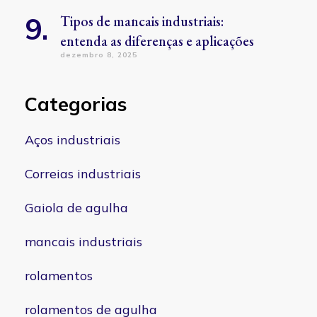
Tipos de mancais industriais:
entenda as diferenças e aplicações
dezembro 8, 2025
Categorias
Aços industriais
Correias industriais
Gaiola de agulha
mancais industriais
rolamentos
rolamentos de agulha