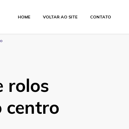
HOME
VOLTAR AO SITE
CONTATO
lamentos
ro
 rolos
o centro