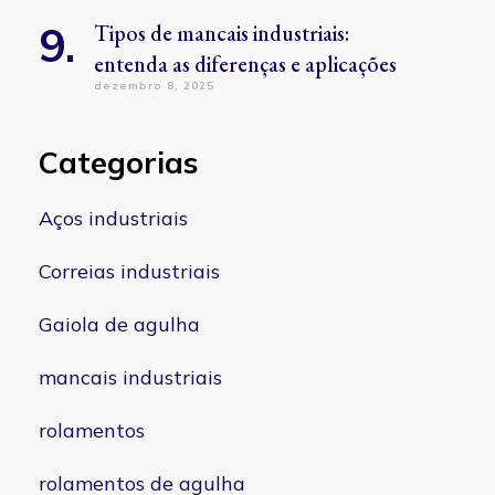
Tipos de mancais industriais:
entenda as diferenças e aplicações
dezembro 8, 2025
Categorias
Aços industriais
Correias industriais
Gaiola de agulha
mancais industriais
rolamentos
rolamentos de agulha