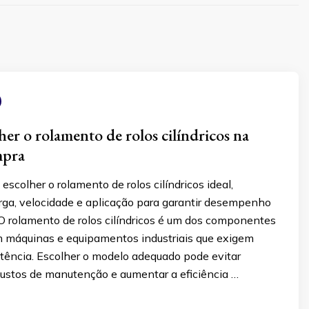
er o rolamento de rolos cilíndricos na
mpra
scolher o rolamento de rolos cilíndricos ideal,
ga, velocidade e aplicação para garantir desempenho
 O rolamento de rolos cilíndricos é um dos componentes
 máquinas e equipamentos industriais que exigem
stência. Escolher o modelo adequado pode evitar
 custos de manutenção e aumentar a eficiência …