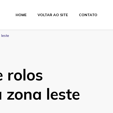
HOME
VOLTAR AO SITE
CONTATO
lamentos
 leste
 rolos
a zona leste