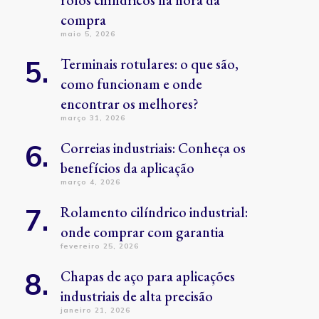
rolos cilíndricos na hora da
compra
maio 5, 2026
Terminais rotulares: o que são,
como funcionam e onde
encontrar os melhores?
março 31, 2026
Correias industriais: Conheça os
benefícios da aplicação
março 4, 2026
Rolamento cilíndrico industrial:
onde comprar com garantia
fevereiro 25, 2026
Chapas de aço para aplicações
industriais de alta precisão
janeiro 21, 2026