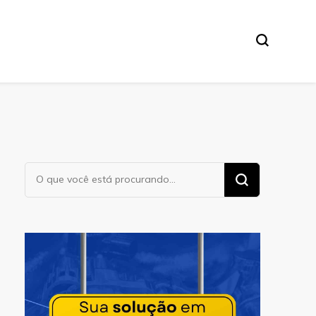
Procurando
algo?