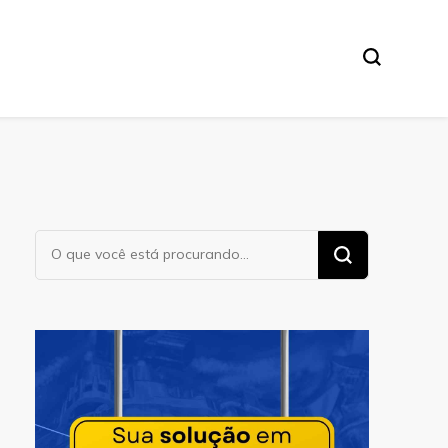
Procurando
algo?