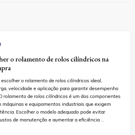
er o rolamento de rolos cilíndricos na
mpra
scolher o rolamento de rolos cilíndricos ideal,
ga, velocidade e aplicação para garantir desempenho
 O rolamento de rolos cilíndricos é um dos componentes
 máquinas e equipamentos industriais que exigem
stência. Escolher o modelo adequado pode evitar
 custos de manutenção e aumentar a eficiência …