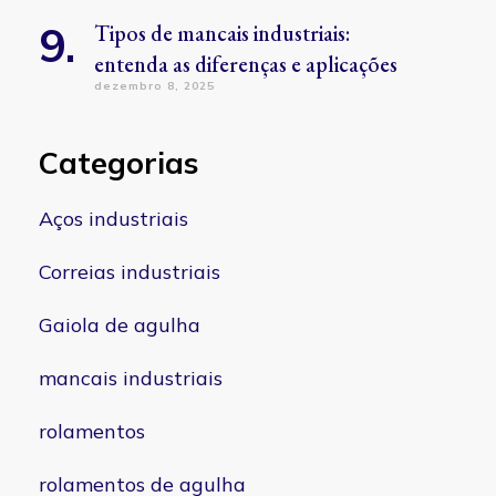
Tipos de mancais industriais:
entenda as diferenças e aplicações
dezembro 8, 2025
Categorias
Aços industriais
Correias industriais
Gaiola de agulha
mancais industriais
rolamentos
rolamentos de agulha