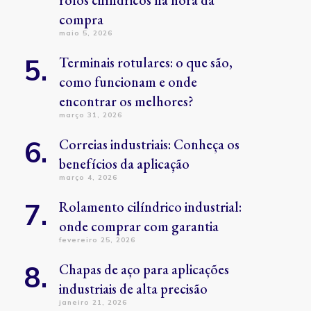
rolos cilíndricos na hora da
compra
maio 5, 2026
Terminais rotulares: o que são,
como funcionam e onde
encontrar os melhores?
março 31, 2026
Correias industriais: Conheça os
benefícios da aplicação
março 4, 2026
Rolamento cilíndrico industrial:
onde comprar com garantia
fevereiro 25, 2026
Chapas de aço para aplicações
industriais de alta precisão
janeiro 21, 2026