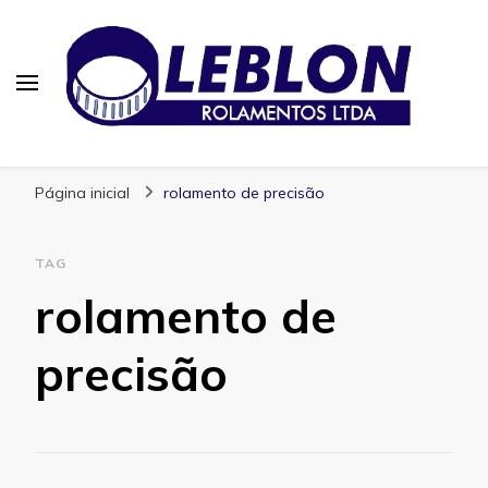
Blog | Leblon Rolamentos
Especialistas em Rolamentos
Página inicial
rolamento de precisão
TAG
rolamento de
precisão