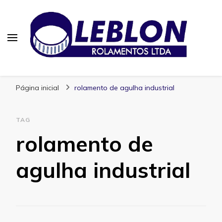
Blog | Leblon Rolamentos
Especialistas em Rolamentos
Página inicial
rolamento de agulha industrial
TAG
rolamento de
agulha industrial