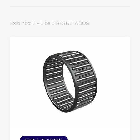
Exibindo: 1 - 1 de 1 RESULTADOS
GAIOLA DE AGULHA