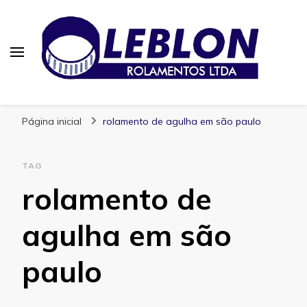
Blog | Leblon Rolamentos
Especialistas em Rolamentos
Página inicial
rolamento de agulha em são paulo
TAG
rolamento de
agulha em são
paulo