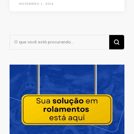
NOVEMBRO 1, 2024
Procurando
algo?