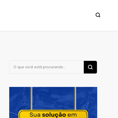
Procurando
algo?