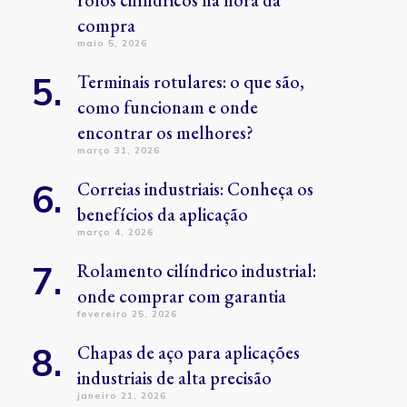
rolos cilíndricos na hora da
compra
maio 5, 2026
Terminais rotulares: o que são,
como funcionam e onde
encontrar os melhores?
março 31, 2026
Correias industriais: Conheça os
benefícios da aplicação
março 4, 2026
Rolamento cilíndrico industrial:
onde comprar com garantia
fevereiro 25, 2026
Chapas de aço para aplicações
industriais de alta precisão
janeiro 21, 2026