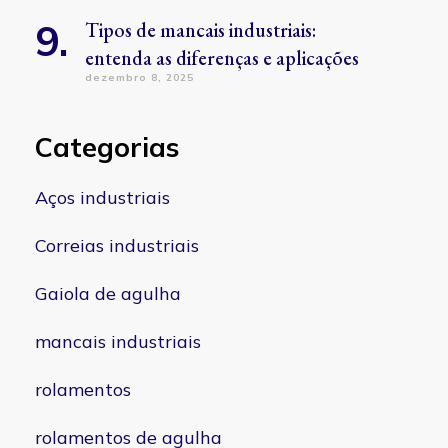
Tipos de mancais industriais:
entenda as diferenças e aplicações
dezembro 8, 2025
Categorias
Aços industriais
Correias industriais
Gaiola de agulha
mancais industriais
rolamentos
rolamentos de agulha