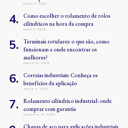
junho 3, 2026
Como escolher o rolamento de rolos
cilíndricos na hora da compra
maio 5, 2026
Terminais rotulares: o que são, como
funcionam e onde encontrar os
melhores?
março 31, 2026
Correias industriais: Conheça os
benefícios da aplicação
março 4, 2026
Rolamento cilíndrico industrial: onde
comprar com garantia
fevereiro 25, 2026
Chapas de aço para aplicações industriais