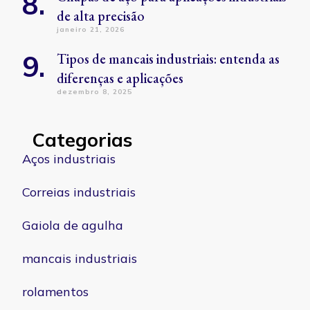
de alta precisão
janeiro 21, 2026
Tipos de mancais industriais: entenda as
diferenças e aplicações
dezembro 8, 2025
Categorias
Aços industriais
Correias industriais
Gaiola de agulha
mancais industriais
rolamentos