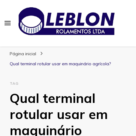
Blog | Leblon Rolamentos
Especialistas em Rolamentos
Página inicial
Qual terminal rotular usar em maquinário agrícola?
TAG
Qual terminal
rotular usar em
maquinário