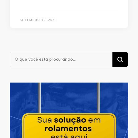
SETEMBRO 10, 2025
Procurando
algo?