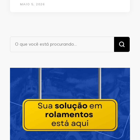
MAIO 5, 2026
Procurando
algo?