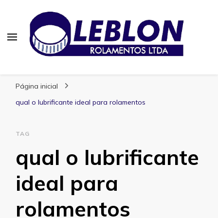
Blog | Leblon Rolamentos
Especialistas em Rolamentos
Página inicial
qual o lubrificante ideal para rolamentos
TAG
qual o lubrificante
ideal para
rolamentos