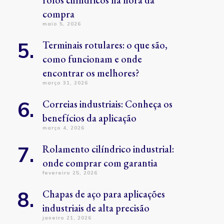
rolos cilíndricos na hora da
compra
maio 5, 2026
Terminais rotulares: o que são,
como funcionam e onde
encontrar os melhores?
março 31, 2026
Correias industriais: Conheça os
benefícios da aplicação
março 4, 2026
Rolamento cilíndrico industrial:
onde comprar com garantia
fevereiro 25, 2026
Chapas de aço para aplicações
industriais de alta precisão
janeiro 21, 2026