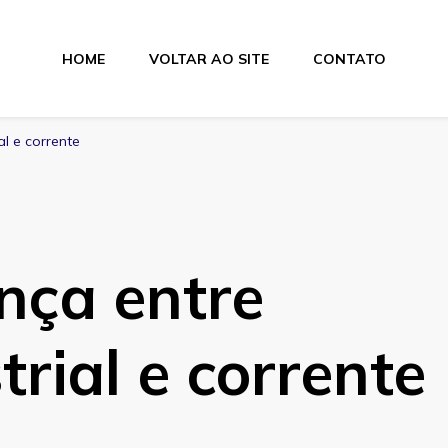
HOME
VOLTAR AO SITE
CONTATO
lamentos
al e corrente
ença entre
trial e corrente