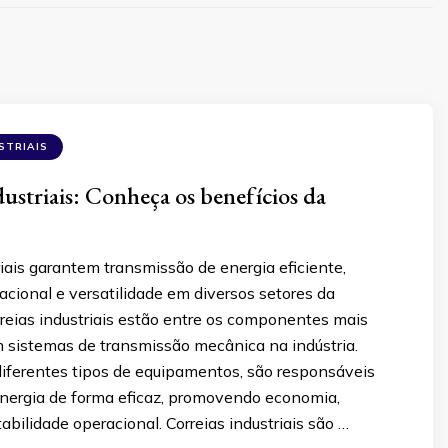
STRIAIS
dustriais: Conheça os benefícios da
riais garantem transmissão de energia eficiente,
cional e versatilidade em diversos setores da
rreias industriais estão entre os componentes mais
 sistemas de transmissão mecânica na indústria.
iferentes tipos de equipamentos, são responsáveis
 energia de forma eficaz, promovendo economia,
abilidade operacional. Correias industriais são …