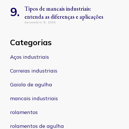
Tipos de mancais industriais:
entenda as diferenças e aplicações
dezembro 8, 2025
Categorias
Aços industriais
Correias industriais
Gaiola de agulha
mancais industriais
rolamentos
rolamentos de agulha