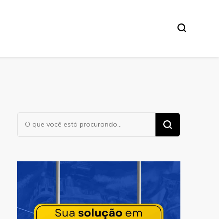
Procurando
algo?