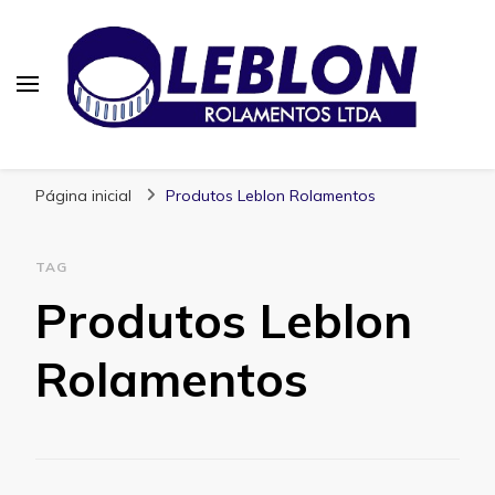
Blog | Leblon Rolamentos
Especialistas em Rolamentos
Página inicial
Produtos Leblon Rolamentos
TAG
Produtos Leblon
Rolamentos