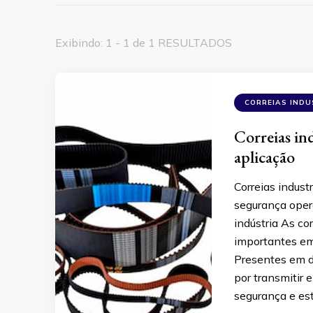
Exibindo: 1 - 1 de 1 RESULTADOS
CORREIAS INDU
Correias in
aplicação
Correias indust
segurança opera
indústria As co
importantes em
Presentes em d
por transmitir
segurança e est