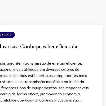
STRIAIS
dustriais: Conheça os benefícios da
riais garantem transmissão de energia eficiente,
cional e versatilidade em diversos setores da
rreias industriais estão entre os componentes mais
 sistemas de transmissão mecânica na indústria.
iferentes tipos de equipamentos, são responsáveis
 energia de forma eficaz, promovendo economia,
abilidade operacional. Correias industriais são …