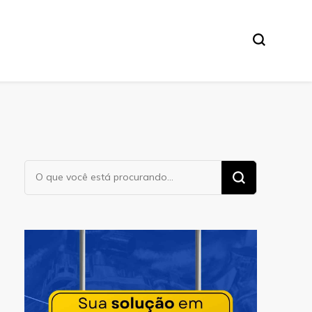
Procurando
algo?