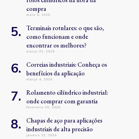
rolos cilíndricos na hora da
compra
maio 5, 2026
Terminais rotulares: o que são,
como funcionam e onde
encontrar os melhores?
março 31, 2026
Correias industriais: Conheça os
benefícios da aplicação
março 4, 2026
Rolamento cilíndrico industrial:
onde comprar com garantia
fevereiro 25, 2026
Chapas de aço para aplicações
industriais de alta precisão
janeiro 21, 2026