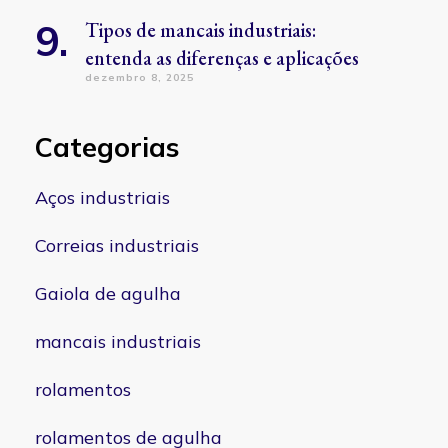
Tipos de mancais industriais:
entenda as diferenças e aplicações
dezembro 8, 2025
Categorias
Aços industriais
Correias industriais
Gaiola de agulha
mancais industriais
rolamentos
rolamentos de agulha