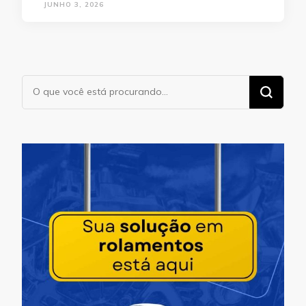
JUNHO 3, 2026
Procurando
algo?