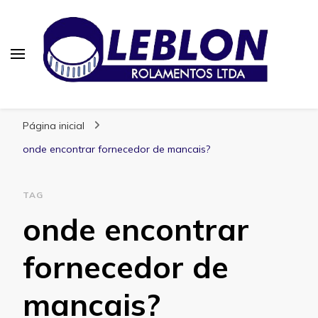
Blog | Leblon Rolamentos
Especialistas em Rolamentos
Página inicial
onde encontrar fornecedor de mancais?
TAG
onde encontrar
fornecedor de
mancais?