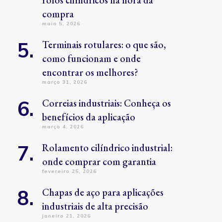
rolos cilíndricos na hora da
compra
maio 5, 2026
Terminais rotulares: o que são,
como funcionam e onde
encontrar os melhores?
março 31, 2026
Correias industriais: Conheça os
benefícios da aplicação
março 4, 2026
Rolamento cilíndrico industrial:
onde comprar com garantia
fevereiro 25, 2026
Chapas de aço para aplicações
industriais de alta precisão
janeiro 21, 2026