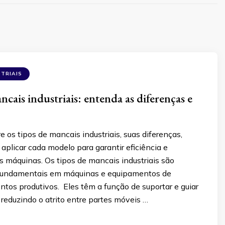
TRIAIS
cais industriais: entenda as diferenças e
e os tipos de mancais industriais, suas diferenças,
aplicar cada modelo para garantir eficiência e
s máquinas. Os tipos de mancais industriais são
undamentais em máquinas e equipamentos de
tos produtivos. Eles têm a função de suportar e guiar
, reduzindo o atrito entre partes móveis …