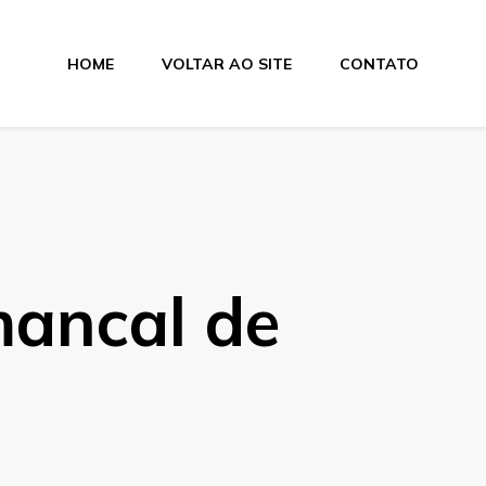
HOME
VOLTAR AO SITE
CONTATO
lamentos
mancal de