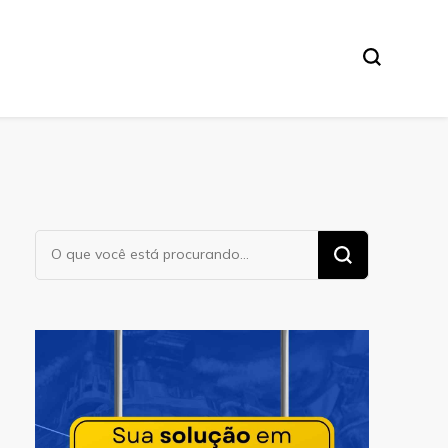
Procurando
algo?