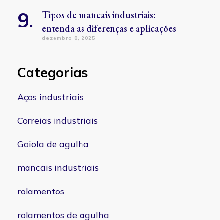
Tipos de mancais industriais:
entenda as diferenças e aplicações
dezembro 8, 2025
Categorias
Aços industriais
Correias industriais
Gaiola de agulha
mancais industriais
rolamentos
rolamentos de agulha