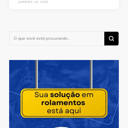
JANEIRO 16, 2025
Procurando
algo?