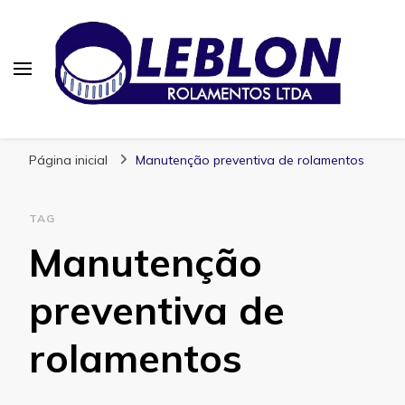
Blog | Leblon Rolamentos
Especialistas em Rolamentos
Página inicial
Manutenção preventiva de rolamentos
TAG
Manutenção
preventiva de
rolamentos