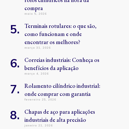
rolos cilíndricos na hora da
compra
maio 5, 2026
Terminais rotulares: o que são,
como funcionam e onde
encontrar os melhores?
março 31, 2026
Correias industriais: Conheça os
benefícios da aplicação
março 4, 2026
Rolamento cilíndrico industrial:
onde comprar com garantia
fevereiro 25, 2026
Chapas de aço para aplicações
industriais de alta precisão
janeiro 21, 2026