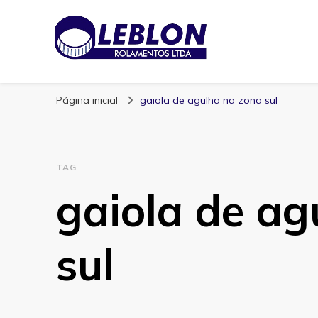
Blog | Leblon Ro
Especialistas em Rolamentos
Página inicial
gaiola de agulha na zona sul
TAG
gaiola de ag
sul