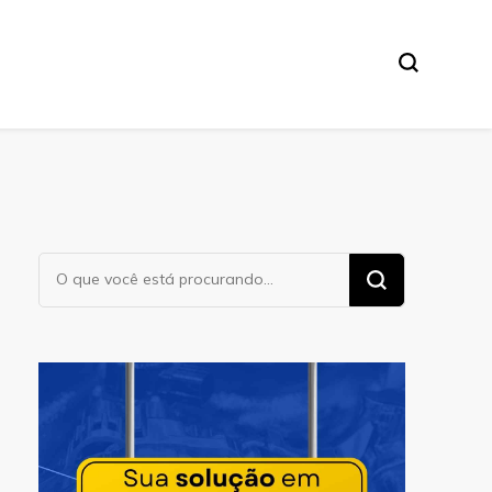
Procurando
algo?