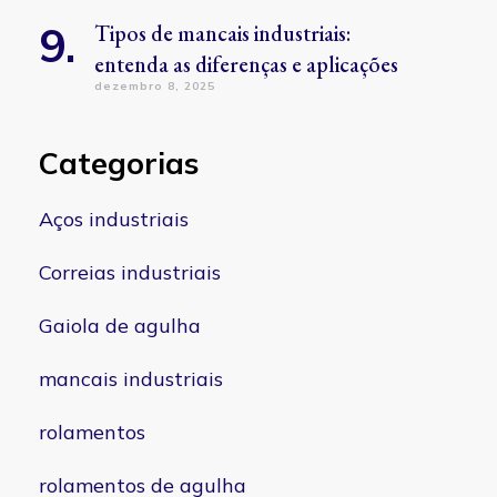
Tipos de mancais industriais:
entenda as diferenças e aplicações
dezembro 8, 2025
Categorias
Aços industriais
Correias industriais
Gaiola de agulha
mancais industriais
rolamentos
rolamentos de agulha