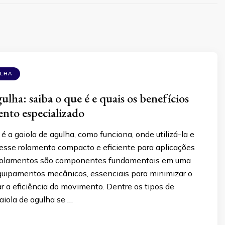
ULHA
ulha: saiba o que é e quais os benefícios
ento especializado
é a gaiola de agulha, como funciona, onde utilizá-la e
desse rolamento compacto e eficiente para aplicações
s rolamentos são componentes fundamentais em uma
quipamentos mecânicos, essenciais para minimizar o
ar a eficiência do movimento. Dentre os tipos de
aiola de agulha se …