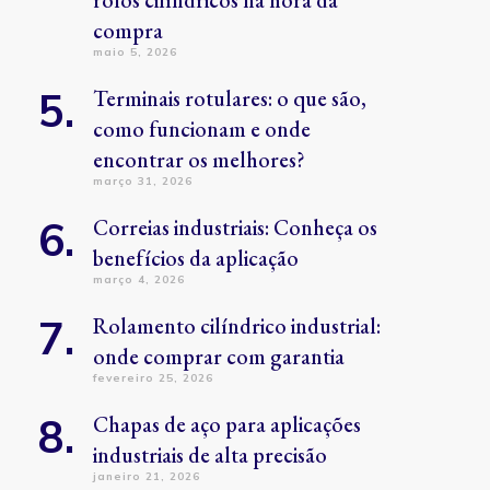
rolos cilíndricos na hora da
compra
maio 5, 2026
Terminais rotulares: o que são,
como funcionam e onde
encontrar os melhores?
março 31, 2026
Correias industriais: Conheça os
benefícios da aplicação
março 4, 2026
Rolamento cilíndrico industrial:
onde comprar com garantia
fevereiro 25, 2026
Chapas de aço para aplicações
industriais de alta precisão
janeiro 21, 2026