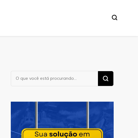
Procurando
algo?