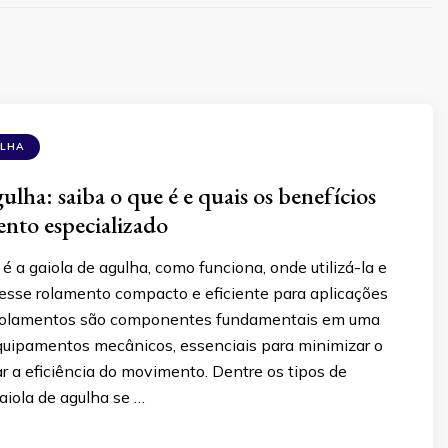
ULHA
ulha: saiba o que é e quais os benefícios
ento especializado
é a gaiola de agulha, como funciona, onde utilizá-la e
desse rolamento compacto e eficiente para aplicações
s rolamentos são componentes fundamentais em uma
quipamentos mecânicos, essenciais para minimizar o
ar a eficiência do movimento. Dentre os tipos de
aiola de agulha se …