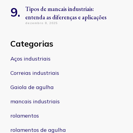
Tipos de mancais industriais:
entenda as diferenças e aplicações
dezembro 8, 2025
Categorias
Aços industriais
Correias industriais
Gaiola de agulha
mancais industriais
rolamentos
rolamentos de agulha