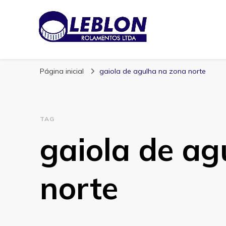
Blog | Leblon Ro
Especialistas em Rolamentos
Página inicial
gaiola de agulha na zona norte
TAG
gaiola de ag
norte