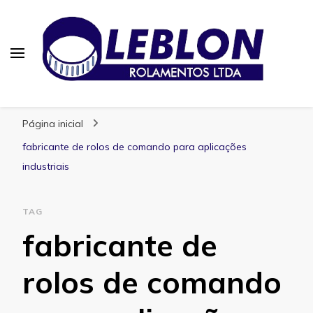
Blog | Leblon Rolamentos
Especialistas em Rolamentos
Página inicial
fabricante de rolos de comando para aplicações
industriais
TAG
fabricante de
rolos de comando