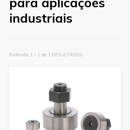
para aplicações
industriais
Exibindo: 1 - 1 de 1 RESULTADOS