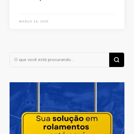
MARÇO 14, 2025
Procurando
algo?