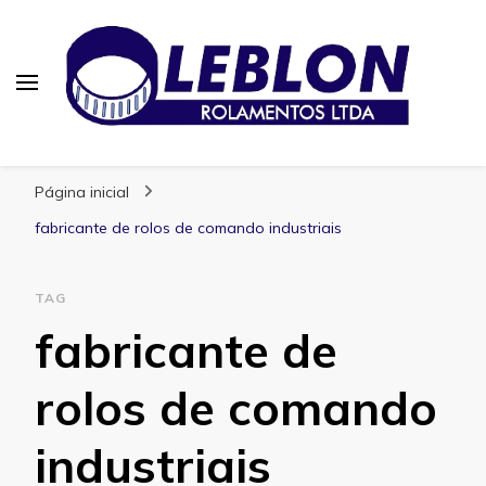
Blog | Leblon Rolamentos
Especialistas em Rolamentos
Página inicial
fabricante de rolos de comando industriais
TAG
fabricante de
rolos de comando
industriais