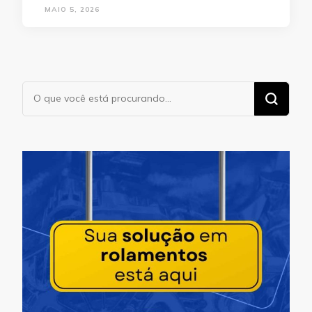
MAIO 5, 2026
Procurando
algo?