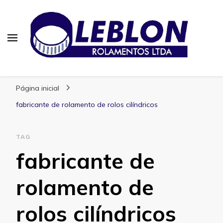
Blog | Leblon Rolamentos
Especialistas em Rolamentos
Página inicial
fabricante de rolamento de rolos cilíndricos
TAG
fabricante de
rolamento de
rolos cilíndricos