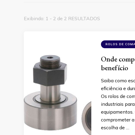
Exibindo: 1 - 2 de 2 RESULTADOS
ROLOS DE COM
Onde compr
benefício
Saiba como esc
eficiência e du
Os rolos de co
industriais pa
equipamentos. 
comprometer a 
escolha de …