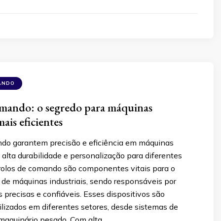
ANDO
omando: o segredo para máquinas
mais eficientes
do garantem precisão e eficiência em máquinas
m alta durabilidade e personalização para diferentes
 rolos de comando são componentes vitais para o
de máquinas industriais, sendo responsáveis por
precisas e confiáveis. Esses dispositivos são
lizados em diferentes setores, desde sistemas de
 maquinário pesado. Com alta …