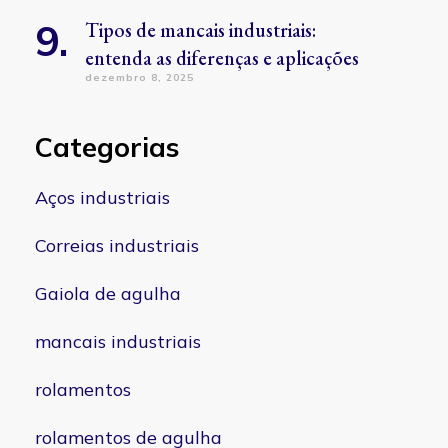
Tipos de mancais industriais:
entenda as diferenças e aplicações
dezembro 8, 2025
Categorias
Aços industriais
Correias industriais
Gaiola de agulha
mancais industriais
rolamentos
rolamentos de agulha