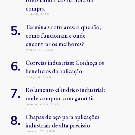
rolos cilíndricos na hora da
compra
maio 5, 2026
Terminais rotulares: o que são,
como funcionam e onde
encontrar os melhores?
março 31, 2026
Correias industriais: Conheça os
benefícios da aplicação
março 4, 2026
Rolamento cilíndrico industrial:
onde comprar com garantia
fevereiro 25, 2026
Chapas de aço para aplicações
industriais de alta precisão
janeiro 21, 2026