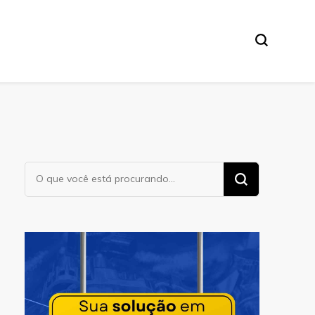
Procurando
algo?