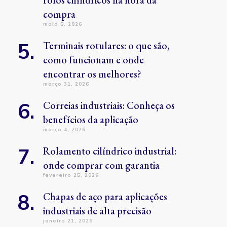
rolos cilíndricos na hora da
compra
maio 5, 2026
Terminais rotulares: o que são,
como funcionam e onde
encontrar os melhores?
março 31, 2026
Correias industriais: Conheça os
benefícios da aplicação
março 4, 2026
Rolamento cilíndrico industrial:
onde comprar com garantia
fevereiro 25, 2026
Chapas de aço para aplicações
industriais de alta precisão
janeiro 21, 2026