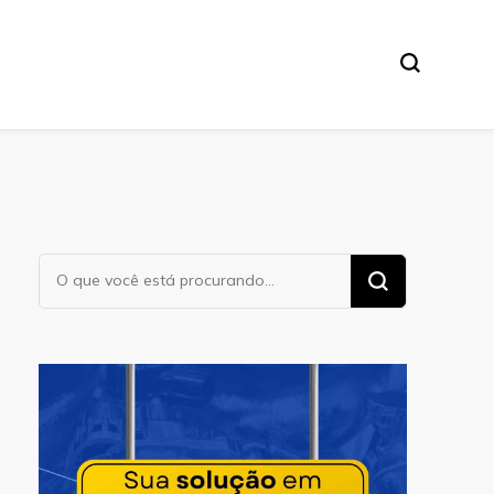
Procurando
algo?