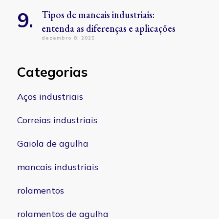
Tipos de mancais industriais:
entenda as diferenças e aplicações
dezembro 8, 2025
Categorias
Aços industriais
Correias industriais
Gaiola de agulha
mancais industriais
rolamentos
rolamentos de agulha