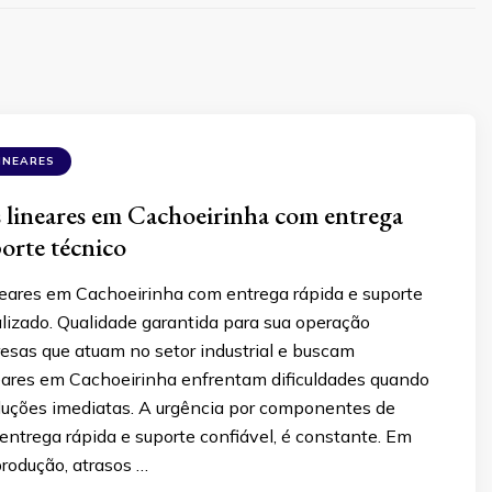
INEARES
lineares em Cachoeirinha com entrega
porte técnico
eares em Cachoeirinha com entrega rápida e suporte
lizado. Qualidade garantida para sua operação
resas que atuam no setor industrial e buscam
eares em Cachoeirinha enfrentam dificuldades quando
luções imediatas. A urgência por componentes de
entrega rápida e suporte confiável, é constante. Em
rodução, atrasos …