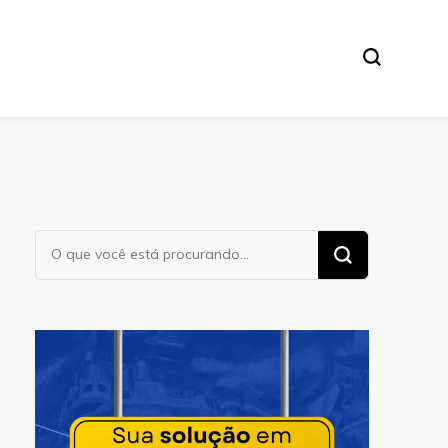
Procurando
algo?