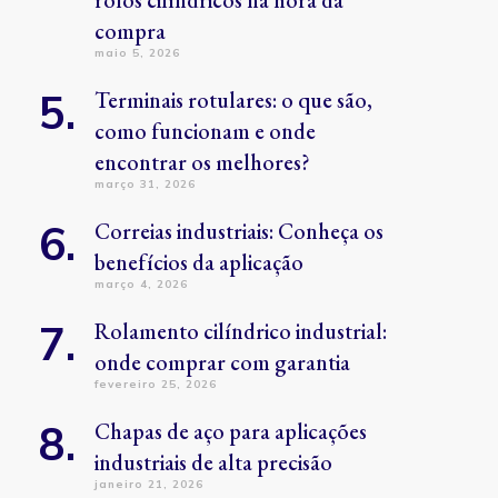
rolos cilíndricos na hora da
compra
maio 5, 2026
Terminais rotulares: o que são,
como funcionam e onde
encontrar os melhores?
março 31, 2026
Correias industriais: Conheça os
benefícios da aplicação
março 4, 2026
Rolamento cilíndrico industrial:
onde comprar com garantia
fevereiro 25, 2026
Chapas de aço para aplicações
industriais de alta precisão
janeiro 21, 2026