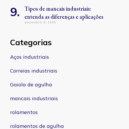
Tipos de mancais industriais:
entenda as diferenças e aplicações
dezembro 8, 2025
Categorias
Aços industriais
Correias industriais
Gaiola de agulha
mancais industriais
rolamentos
rolamentos de agulha