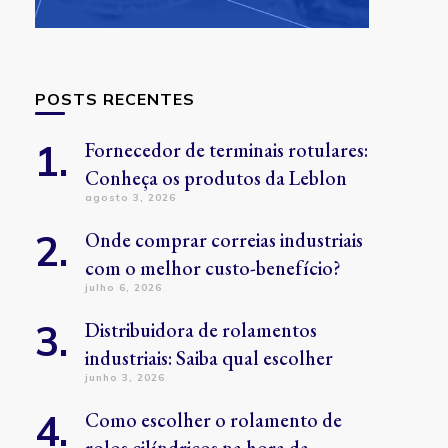
POSTS RECENTES
Fornecedor de terminais rotulares:
Conheça os produtos da Leblon
agosto 3, 2026
Onde comprar correias industriais
com o melhor custo-benefício?
julho 6, 2026
Distribuidora de rolamentos
industriais: Saiba qual escolher
junho 3, 2026
Como escolher o rolamento de