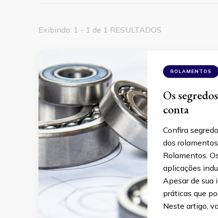
Exibindo: 1 - 1 de 1 RESULTADOS
ROLAMENTOS
Os segredo
conta
Confira segredo
dos rolamentos
Rolamentos. Os
aplicações indu
Apesar de sua 
práticas que 
Neste artigo, v