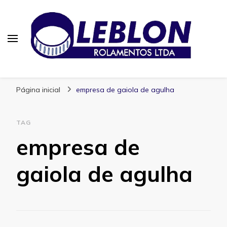
Blog | Leblon Rolamentos
Especialistas em Rolamentos
Página inicial
empresa de gaiola de agulha
TAG
empresa de
gaiola de agulha