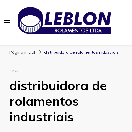
Blog | Leblon Rolamentos
Especialistas em Rolamentos
Página inicial
distribuidora de rolamentos industriais
TAG
distribuidora de
rolamentos
industriais