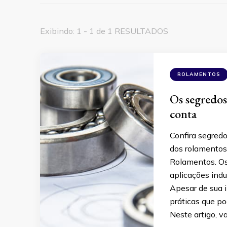
Exibindo: 1 - 1 de 1 RESULTADOS
ROLAMENTOS
Os segredo
conta
Confira segredo
dos rolamentos
Rolamentos. Os
aplicações indu
Apesar de sua 
práticas que 
Neste artigo, v