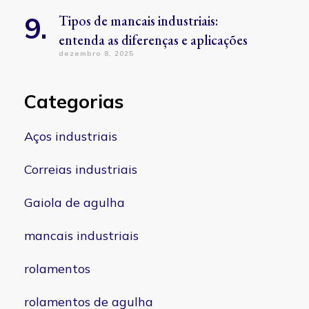
Tipos de mancais industriais:
entenda as diferenças e aplicações
dezembro 8, 2025
Categorias
Aços industriais
Correias industriais
Gaiola de agulha
mancais industriais
rolamentos
rolamentos de agulha