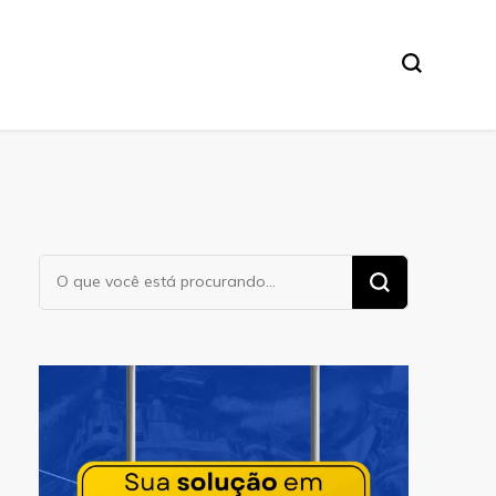
Procurando
algo?