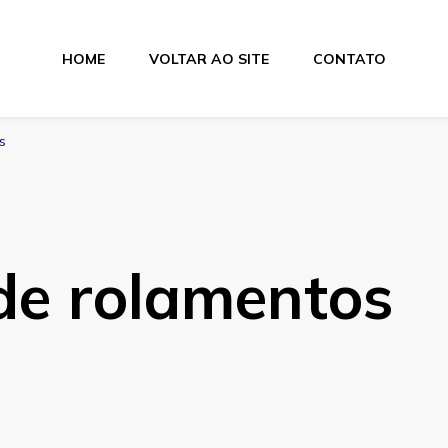
HOME
VOLTAR AO SITE
CONTATO
lamentos
s
 de rolamentos