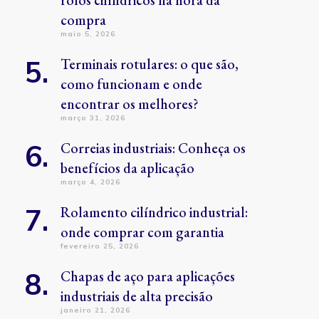
rolos cilíndricos na hora da
compra
maio 5, 2026
Terminais rotulares: o que são,
como funcionam e onde
encontrar os melhores?
março 31, 2026
Correias industriais: Conheça os
benefícios da aplicação
março 4, 2026
Rolamento cilíndrico industrial:
onde comprar com garantia
fevereiro 25, 2026
Chapas de aço para aplicações
industriais de alta precisão
janeiro 21, 2026