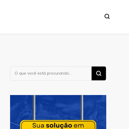
Procurando
algo?