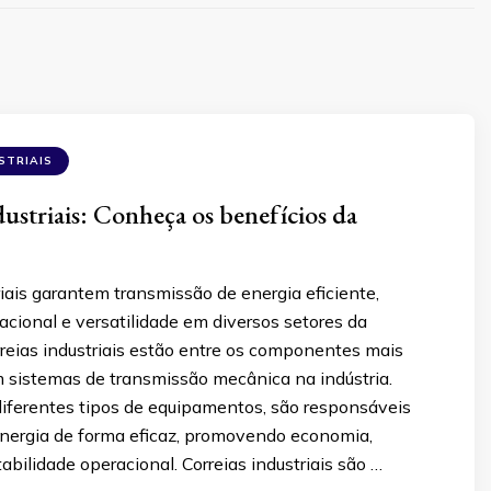
STRIAIS
dustriais: Conheça os benefícios da
riais garantem transmissão de energia eficiente,
cional e versatilidade em diversos setores da
rreias industriais estão entre os componentes mais
 sistemas de transmissão mecânica na indústria.
iferentes tipos de equipamentos, são responsáveis
 energia de forma eficaz, promovendo economia,
abilidade operacional. Correias industriais são …