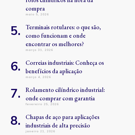
rolos cilíndricos na hora da
compra
maio 5, 2026
Terminais rotulares: o que são,
como funcionam e onde
encontrar os melhores?
março 31, 2026
Correias industriais: Conheça os
benefícios da aplicação
março 4, 2026
Rolamento cilíndrico industrial:
onde comprar com garantia
fevereiro 25, 2026
Chapas de aço para aplicações
industriais de alta precisão
janeiro 21, 2026