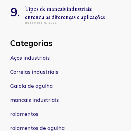
Tipos de mancais industriais:
entenda as diferenças e aplicações
dezembro 8, 2025
Categorias
Aços industriais
Correias industriais
Gaiola de agulha
mancais industriais
rolamentos
rolamentos de agulha